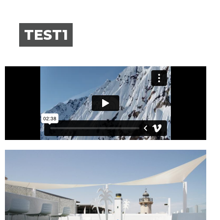
TEST1