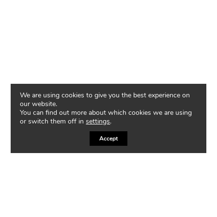
We are using cookies to give you the best experience on
our website.
You can find out more about which cookies we are using
or switch them off in
settings
.
Accept